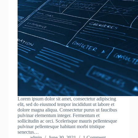
Lorem ipsum dolor sit amet, consectetur adipiscing
elit, sed do eiusmod tempor incididunt ut labore et
dolore magna aliqua. Consectetur purus ut faucibus
pulvinar elementum integer. Fermentum et
sollicitudin ac orci. Scelerisque mauris pellentesque
pulvinar pellentesque habitant morbi tristique
senectus…
admin
June 30, 2021
1 Comment